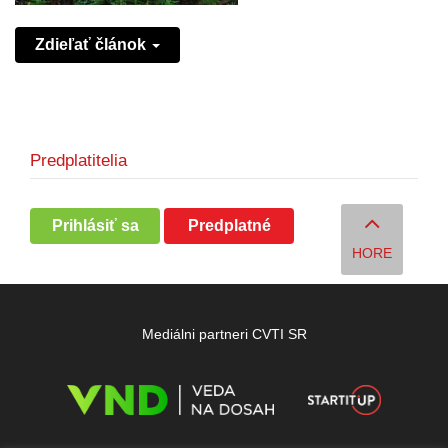
Zdieľať článok
Predplatitelia
Prihlásiť sa
Predplatné
HORE
Mediálni partneri CVTI SR