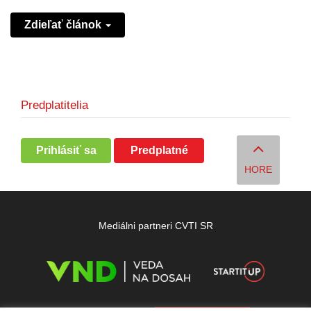
Zdieľať článok
Predplatitelia
Prihlásiť sa
Predplatné
HORE
Mediálni partneri CVTI SR