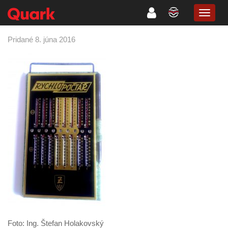
TOGG
NAVIG
Pridané 8. júna 2016
Foto: Ing. Štefan Holakovský