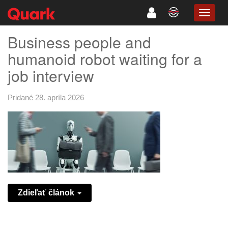
TOGG
NAVIG
Business people and
humanoid robot waiting for a
job interview
Pridané 28. apríla 2026
Zdieľať článok