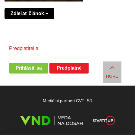
Zdieľať článok
Predplatitelia
Prihlásiť sa
Predplatné
HORE
Mediálni partneri CVTI SR