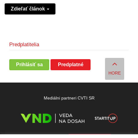
Zdieľať článok
Predplatitelia
Prihlásiť sa
Predplatné
HORE
Mediálni partneri CVTI SR