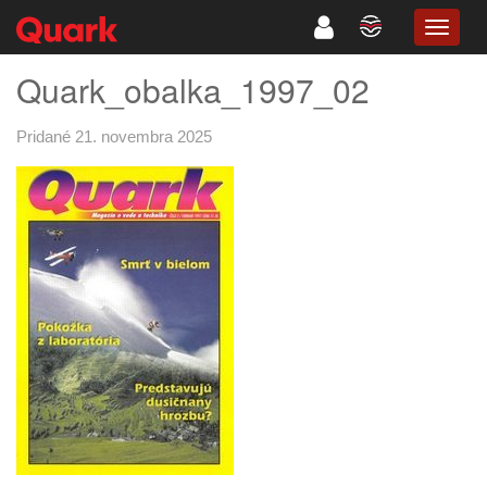
TOGG
NAVIG
Quark_obalka_1997_02
Pridané 21. novembra 2025