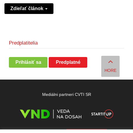
Zdieľať článok
Predplatitelia
Prihlásiť sa
Predplatné
HORE
Mediálni partneri CVTI SR