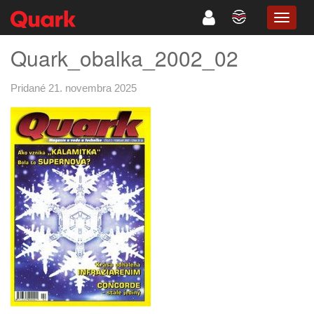
TOGG
NAVIG
Quark_obalka_2002_02
Pridané 21. novembra 2025