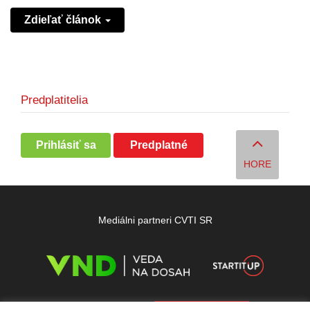
Zdieľať článok
Predplatitelia
Prihlásiť sa
Predplatné
HORE
Mediálni partneri CVTI SR