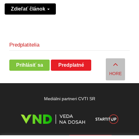
Zdieľať článok
Predplatitelia
Prihlásiť sa
Predplatné
HORE
Mediálni partneri CVTI SR