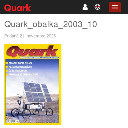
TOGG
NAVIG
Quark_obalka_2003_10
Pridané 21. novembra 2025