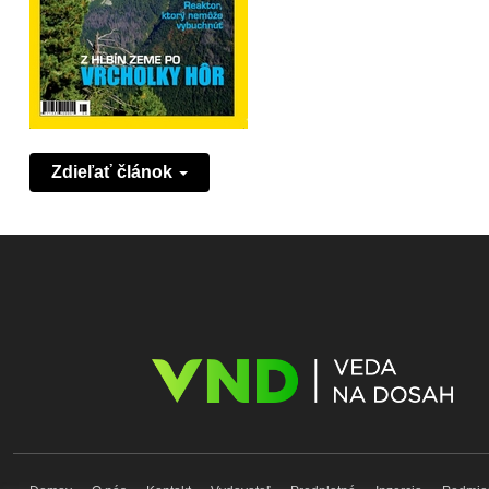
Zdieľať článok