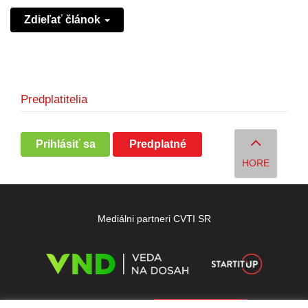
Zdieľať článok
Predplatitelia
Prihlásiť sa
Predplatné
HORE
Mediálni partneri CVTI SR