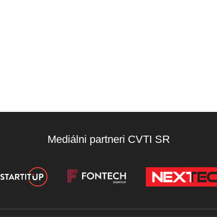
Mediálni partneri CVTI SR