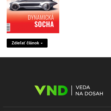
Zdieľať článok