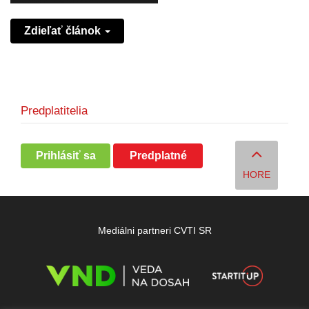
Zdieľať článok
Predplatitelia
Prihlásiť sa
Predplatné
HORE
Mediálni partneri CVTI SR