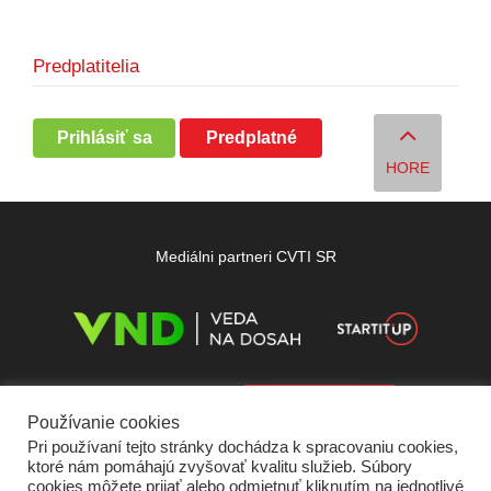
Predplatitelia
Prihlásiť sa
Predplatné
HORE
Mediálni partneri CVTI SR
Používanie cookies
Pri používaní tejto stránky dochádza k spracovaniu cookies,
ktoré nám pomáhajú zvyšovať kvalitu služieb. Súbory
cookies môžete prijať alebo odmietnuť kliknutím na jednotlivé