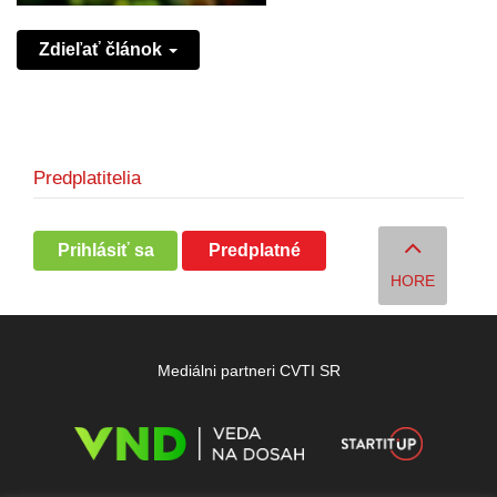
Zdieľať článok
Predplatitelia
Prihlásiť sa
Predplatné
HORE
Mediálni partneri CVTI SR