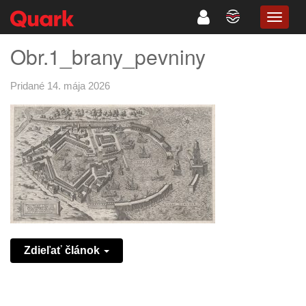
TOGG
NAVIG
Obr.1_brany_pevniny
Pridané 14. mája 2026
Zdieľať článok