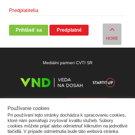
Predplatitelia
Prihlásiť sa
Predplatné
HORE
Mediálni partneri CVTI SR
Používanie cookies
Pri používaní tejto stránky dochádza k spracovaniu cookies,
ktoré nám pomáhajú zvyšovať kvalitu služieb. Súbory
cookies môžete prijať alebo odmietnuť kliknutím na jednotlivé
tlačidlá. V prípade odmietnutia bude táto webová stránka