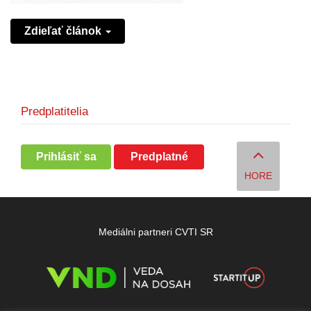
Zdieľať článok
Predplatitelia
Prihlásiť sa
Predplatné
HORE
Mediálni partneri CVTI SR