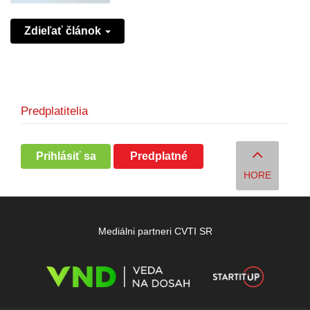
Zdieľať článok
Predplatitelia
Prihlásiť sa
Predplatné
HORE
Mediálni partneri CVTI SR