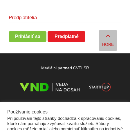
Predplatitelia
Prihlásiť sa
Predplatné
HORE
Mediálni partneri CVTI SR
Používanie cookies
Pri používaní tejto stránky dochádza k spracovaniu cookies,
ktoré nám pomáhajú zvyšovať kvalitu služieb. Súbory
cookies môžete prijať alebo odmietnuť kliknutím na jednotlivé