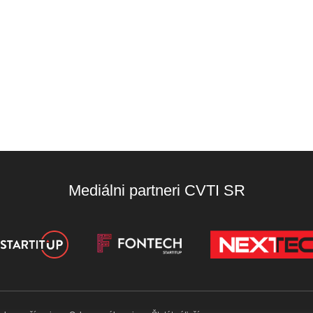
Mediálni partneri CVTI SR