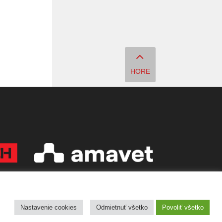
HORE
Copyright © 2026 Quark - Magazín o vede a technike
Nastavenie cookies
Odmietnuť všetko
Povoliť všetko