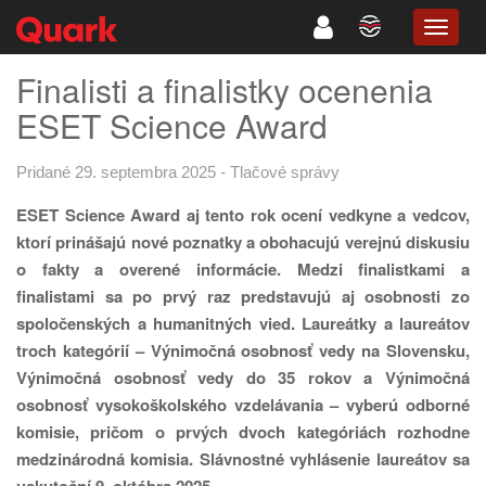
TOGG
NAVIG
Finalisti a finalistky ocenenia
ESET Science Award
Pridané 29. septembra 2025
-
Tlačové správy
ESET Science Award aj tento rok ocení vedkyne a vedcov,
ktorí prinášajú nové poznatky a obohacujú verejnú diskusiu
o fakty a overené informácie. Medzi finalistkami a
finalistami sa po prvý raz predstavujú aj osobnosti zo
spoločenských a humanitných vied. Laureátky a laureátov
troch kategórií – Výnimočná osobnosť vedy na Slovensku,
Výnimočná osobnosť vedy do 35 rokov a Výnimočná
osobnosť vysokoškolského vzdelávania – vyberú odborné
komisie, pričom o prvých dvoch kategóriách rozhodne
medzinárodná komisia. Slávnostné vyhlásenie laureátov sa