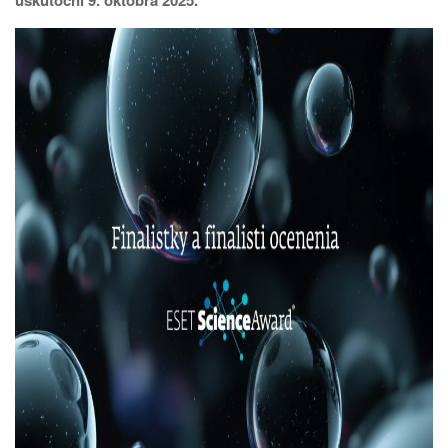
uskutoční 9. októbra 2025.