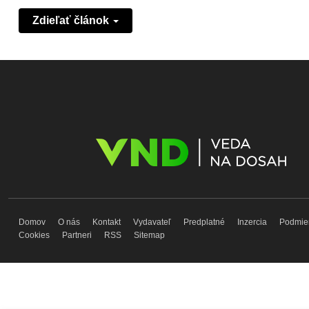
Zdieľať článok
Domov
O nás
Kontakt
Vydavateľ
Predplatné
Inzercia
Podmie
Cookies
Partneri
RSS
Sitemap