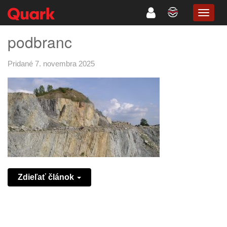
TOGG
NAVIG
podbranc
Pridané 7. novembra 2025
Zdieľať článok