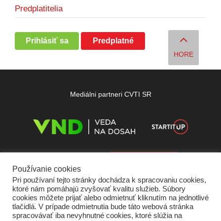
Predplatitelia
Prihlásiť sa
Predplatné
HORE
Mediálni partneri CVTI SR
Používanie cookies
Pri používaní tejto stránky dochádza k spracovaniu cookies,
ktoré nám pomáhajú zvyšovať kvalitu služieb. Súbory
cookies môžete prijať alebo odmietnuť kliknutím na jednotlivé
tlačidlá. V prípade odmietnutia bude táto webová stránka
spracovávať iba nevyhnutné cookies, ktoré slúžia na