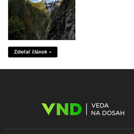
Zdieľať článok