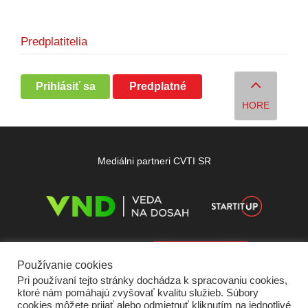
Predplatitelia
Prihlásiť sa
Predplatné
HORE
Mediálni partneri CVTI SR
Používanie cookies
Pri používaní tejto stránky dochádza k spracovaniu cookies,
ktoré nám pomáhajú zvyšovať kvalitu služieb. Súbory
cookies môžete prijať alebo odmietnuť kliknutím na jednotlivé