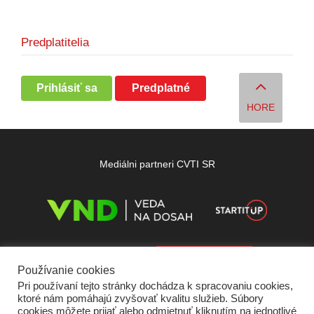
Predplatitelia
Prihlásiť sa
Predplatné
HORE
Mediálni partneri CVTI SR
Používanie cookies
Pri používaní tejto stránky dochádza k spracovaniu cookies,
ktoré nám pomáhajú zvyšovať kvalitu služieb. Súbory
cookies môžete prijať alebo odmietnuť kliknutím na jednotlivé