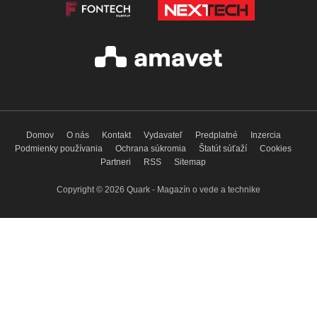
Domov
O nás
Kontakt
Vydavateľ
Predplatné
Inzercia
Podmienky používania
Ochrana súkromia
Štatút súťaží
Cookies
Partneri
RSS
Sitemap
Copyright © 2026 Quark - Magazín o vede a technike