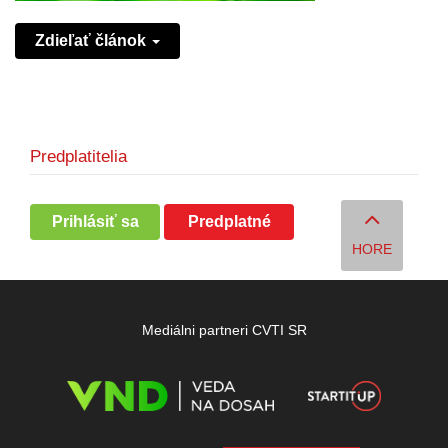
Zdieľať článok
Predplatitelia
Prihlásiť sa
Predplatné
HORE
Mediálni partneri CVTI SR