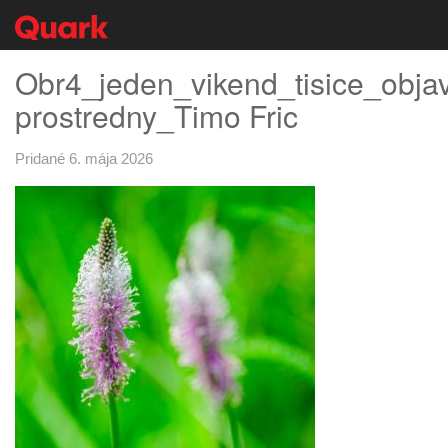
Obr4_jeden_vikend_tisice_obja
prostredny_Timo Fric
Pridané 6. mája 2026