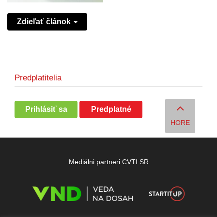
Zdieľať článok
Predplatitelia
Prihlásiť sa
Predplatné
HORE
Mediálni partneri CVTI SR