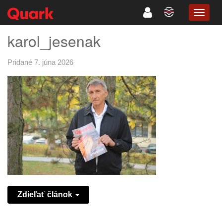
TOGG
NAVIG
karol_jesenak
Pridané 7. júna 2026
Zdieľať článok