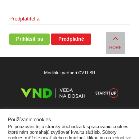
Predplatitelia
Prihlásiť sa
Predplatné
HORE
Mediálni partneri CVTI SR
Používanie cookies
Pri používaní tejto stránky dochádza k spracovaniu cookies,
ktoré nám pomáhajú zvyšovať kvalitu služieb. Súbory
cookies môžete prijať alebo odmietnuť kliknutím na jednotlivé