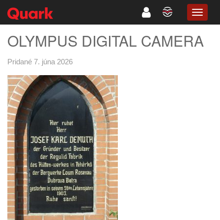
TOGG
NAVIG
OLYMPUS DIGITAL CAMERA
Pridané 7. júna 2026