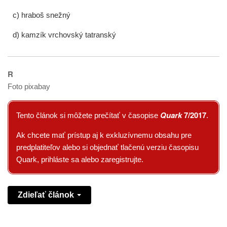
c) hraboš snežný
d) kamzík vrchovský tatranský
R
Foto pixabay
Quark
7/2017
Tento článok si môžete prečítať v časopise
.
Ak chcete mať prístup aj k exkluzívnemu obsahu pre
predplatiteľov alebo si objednať tlačenú verziu časopisu
Quark, prihláste sa alebo zaregistrujte.
Zdieľať článok