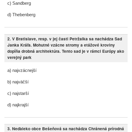
c) Sandberg
d) Thebenberg
2.
V Bratislave, resp. v jej časti Petržalka sa nachádza Sad
Janka Kráľa. Mohutné vzácne stromy a etážové kroviny
dopĺňa drobná architektúra. Tento sad je v rámci Európy ako
verejný park
a) najvzácnejší
b) najväčší
c) najstarší
d) najkrajší
3.
Neďaleko obce Bešeňová sa nachádza Chránená prírodná