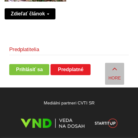
Zdieľať článok
Predplatitelia
Prihlásiť sa
Predplatné
HORE
Mediálni partneri CVTI SR