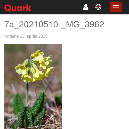
TOGG
NAVIG
7a_20210510-_MG_3962
Pridané 23. apríla 2025