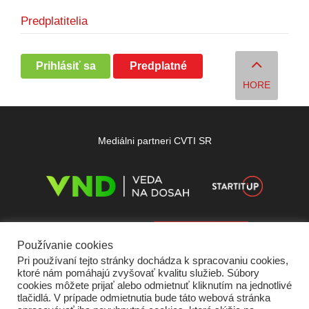
Predplatitelia
Prihlásiť sa
Predplatné
HORE
Mediálni partneri CVTI SR
Používanie cookies
Pri používaní tejto stránky dochádza k spracovaniu cookies,
ktoré nám pomáhajú zvyšovať kvalitu služieb. Súbory
cookies môžete prijať alebo odmietnuť kliknutím na jednotlivé
tlačidlá. V prípade odmietnutia bude táto webová stránka