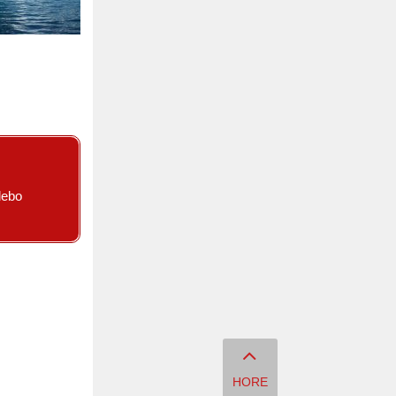
lebo
HORE