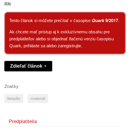
RN
Quark
9/2017
Tento článok si môžete prečítať v časopise
.
Ak chcete mať prístup aj k exkluzívnemu obsahu pre
predplatiteľov alebo si objednať tlačenú verziu časopisu
Quark, prihláste sa alebo zaregistrujte.
Zdieľať článok
Značky
lietadlo
materiál
Predplatitelia