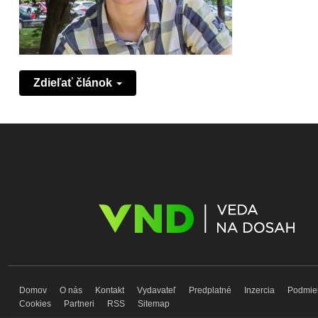
Zdieľať článok
Domov
O nás
Kontakt
Vydavateľ
Predplatné
Inzercia
Podmie
Cookies
Partneri
RSS
Sitemap