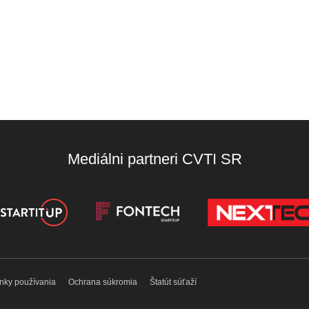
Mediálni partneri CVTI SR
nky používania
Ochrana súkromia
Štatút súťaží