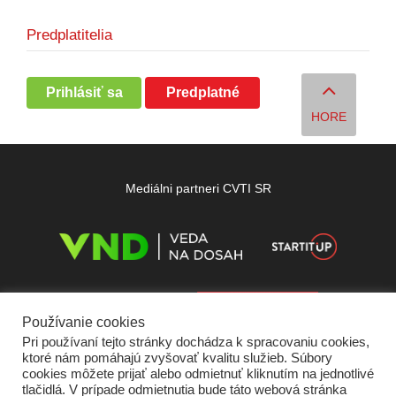
Predplatitelia
Prihlásiť sa
Predplatné
HORE
Mediálni partneri CVTI SR
Používanie cookies
Pri používaní tejto stránky dochádza k spracovaniu cookies,
ktoré nám pomáhajú zvyšovať kvalitu služieb. Súbory
cookies môžete prijať alebo odmietnuť kliknutím na jednotlivé
tlačidlá. V prípade odmietnutia bude táto webová stránka