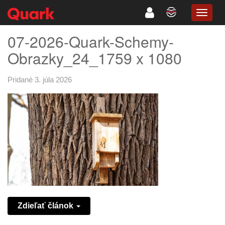
TOGG
NAVIG
07-2026-Quark-Schemy-
Obrazky_24_1759 x 1080
Pridané 3. júla 2026
Zdieľať článok