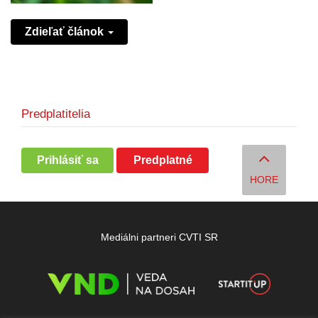
Zdieľať článok
Predplatitelia
Prihlásiť sa
Predplatné
HORE
Mediálni partneri CVTI SR