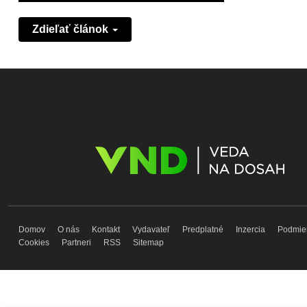
Zdieľať článok
Domov
O nás
Kontakt
Vydavateľ
Predplatné
Inzercia
Podmie
Cookies
Partneri
RSS
Sitemap