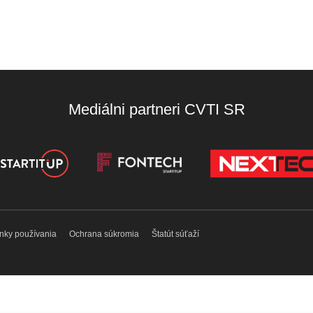
Mediálni partneri CVTI SR
nky používania
Ochrana súkromia
Štatút súťaží