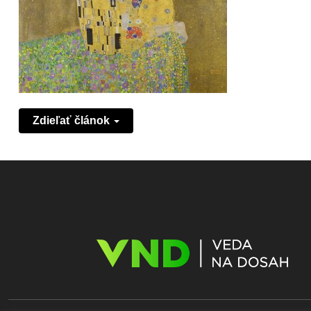
Zdieľať článok