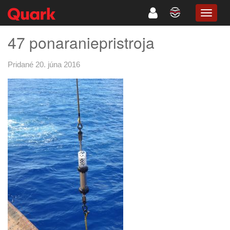
TOGG
NAVIG
47 ponaraniepristroja
Pridané 20. júna 2016