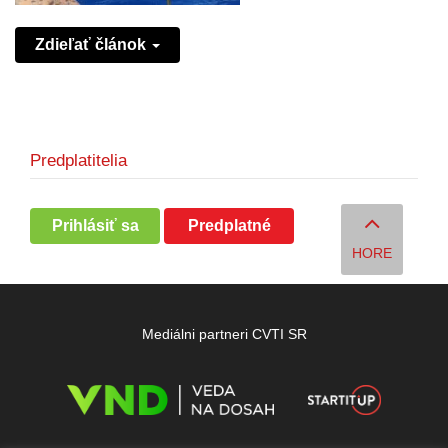
Zdieľať článok
Predplatitelia
Prihlásiť sa
Predplatné
HORE
Mediálni partneri CVTI SR