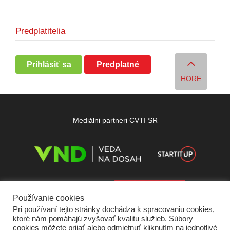
Predplatitelia
Prihlásiť sa
Predplatné
HORE
Mediálni partneri CVTI SR
Používanie cookies
Pri používaní tejto stránky dochádza k spracovaniu cookies,
ktoré nám pomáhajú zvyšovať kvalitu služieb. Súbory
cookies môžete prijať alebo odmietnuť kliknutím na jednotlivé