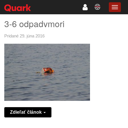
TOGG
NAVIG
3-6 odpadvmori
Pridané 29. júna 2016
Zdieľať článok