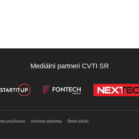
Mediálni partneri CVTI SR
nky používania
Ochrana súkromia
Štatút súťaží