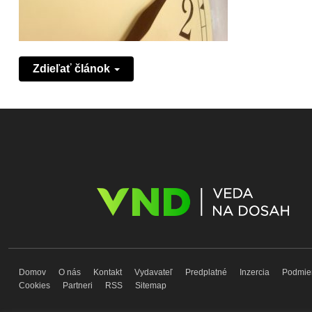
Zdieľať článok
Domov
O nás
Kontakt
Vydavateľ
Predplatné
Inzercia
Podmie
Cookies
Partneri
RSS
Sitemap