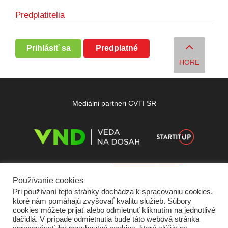
Predplatitelia
Prihlásiť sa
Predplatné
HORE
Mediálni partneri CVTI SR
Používanie cookies
Pri používaní tejto stránky dochádza k spracovaniu cookies,
ktoré nám pomáhajú zvyšovať kvalitu služieb. Súbory
cookies môžete prijať alebo odmietnuť kliknutím na jednotlivé
tlačidlá. V prípade odmietnutia bude táto webová stránka