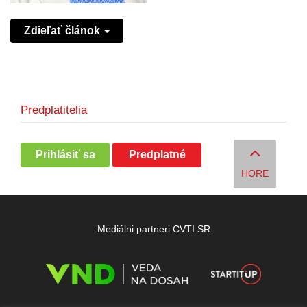
Zdieľať článok
Predplatitelia
Prihlásiť sa
Predplatné
HORE
Mediálni partneri CVTI SR