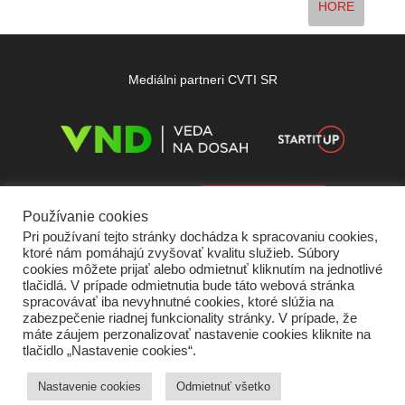
HORE
Mediálni partneri CVTI SR
Používanie cookies
Pri používaní tejto stránky dochádza k spracovaniu cookies,
ktoré nám pomáhajú zvyšovať kvalitu služieb. Súbory
cookies môžete prijať alebo odmietnuť kliknutím na jednotlivé
tlačidlá. V prípade odmietnutia bude táto webová stránka
spracovávať iba nevyhnutné cookies, ktoré slúžia na
zabezpečenie riadnej funkcionality stránky. V prípade, že
máte záujem perzonalizovať nastavenie cookies kliknite na
tlačidlo „Nastavenie cookies“.
Domov
O nás
Kontakt
Vydavateľ
Predplatné
Inzercia
Podmienky používania
Ochrana súkromia
Štatút súťaží
Cookies
Nastavenie cookies
Odmietnuť všetko
Partneri
RSS
Sitemap