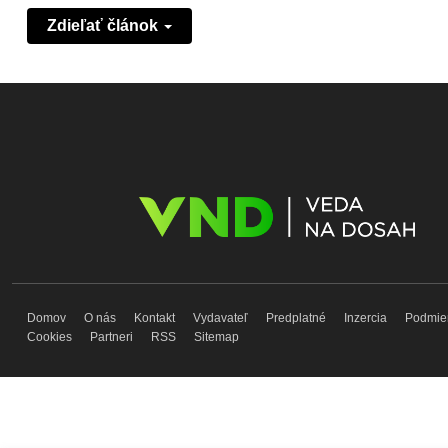
Zdieľať článok
Domov
O nás
Kontakt
Vydavateľ
Predplatné
Inzercia
Podmie
Cookies
Partneri
RSS
Sitemap