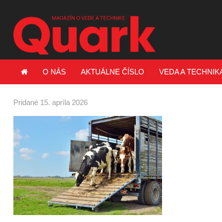
O NÁS
AKTUÁLNE ČÍSLO
VEDA A TECHNIK
Pridané 15. apríla 2026