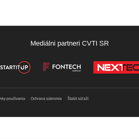
Mediálni partneri CVTI SR
nky používania
Ochrana súkromia
Štatút súťaží