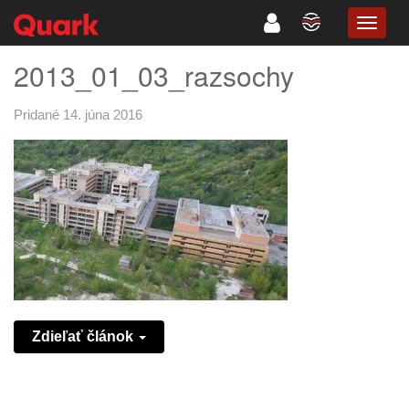
TOGG
NAVIG
2013_01_03_razsochy
Pridané 14. júna 2016
Zdieľať článok