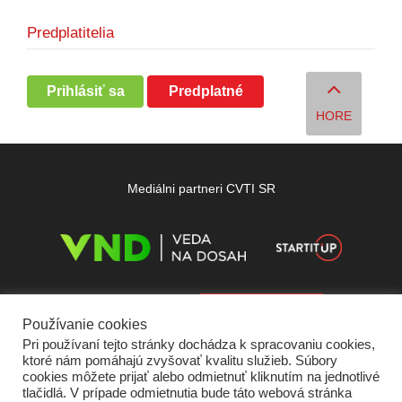
Predplatitelia
Prihlásiť sa
Predplatné
HORE
Mediálni partneri CVTI SR
Používanie cookies
Pri používaní tejto stránky dochádza k spracovaniu cookies,
ktoré nám pomáhajú zvyšovať kvalitu služieb. Súbory
cookies môžete prijať alebo odmietnuť kliknutím na jednotlivé
tlačidlá. V prípade odmietnutia bude táto webová stránka