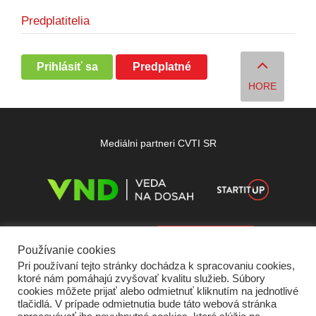
Predplatitelia
Prihlásiť sa
Predplatné
HORE
Mediálni partneri CVTI SR
Používanie cookies
Pri používaní tejto stránky dochádza k spracovaniu cookies,
ktoré nám pomáhajú zvyšovať kvalitu služieb. Súbory
cookies môžete prijať alebo odmietnuť kliknutím na jednotlivé
tlačidlá. V prípade odmietnutia bude táto webová stránka